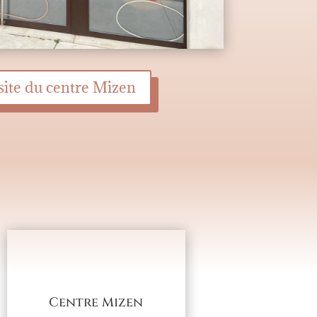
 site du centre Mizen
Centre Mizen